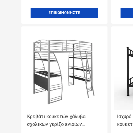
ΕΠΙΚΟΙΝΩΝΉΣΤΕ
Κρεβάτι κουκετών χάλυβα
Ισχυρό
σχολικών γκρίζο ενιαίων
κουκετ
κρεβατιών κοιτώνων με το
χρώματ