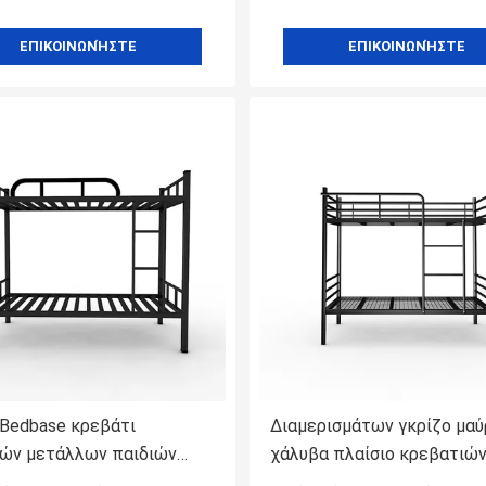
ΕΠΙΚΟΙΝΩΝΉΣΤΕ
ΕΠΙΚΟΙΝΩΝΉΣΤΕ
 Bedbase κρεβάτι
Διαμερισμάτων γκρίζο μαύ
ών μετάλλων παιδιών
χάλυβα πλαίσιο κρεβατιώ
ος κοιτώνων μαύρο
κουκετών μετάλλων φρακ