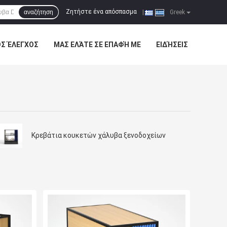
Ζητήστε ένα απόσπασμα
αναζήτηση
|
Greek
ΌΣ ΈΛΕΓΧΟΣ
ΜΑΣ ΕΛΆΤΕ ΣΕ ΕΠΑΦΉ ΜΕ
ΕΙΔΉΣΕΙΣ
Κρεβάτια κουκετών χάλυβα ξενοδοχείων