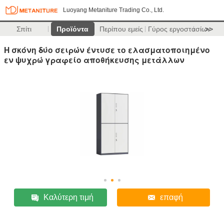
Luoyang Metaniture Trading Co., Ltd.
Σπίτι
Προϊόντα
Περίπου εμείς
Γύρος εργοστασίων
>>
Η σκόνη δύο σειρών έντυσε το ελασματοποιημένο
εν ψυχρώ γραφείο αποθήκευσης μετάλλων
Καλύτερη τιμή
επαφή