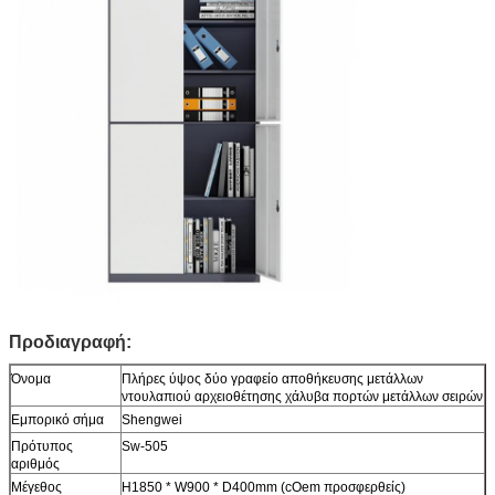
Προδιαγραφή:
Όνομα
Πλήρες ύψος δύο γραφείο αποθήκευσης μετάλλων
ντουλαπιού αρχειοθέτησης χάλυβα πορτών μετάλλων σειρών
Εμπορικό σήμα
Shengwei
Πρότυπος
Sw-505
αριθμός
Μέγεθος
H1850 * W900 * D400mm (cOem προσφερθείς)