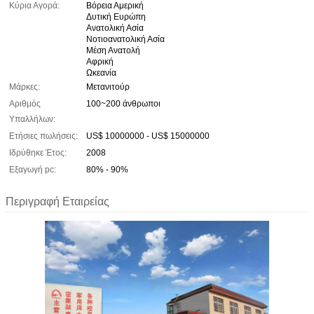
Κύρια Αγορά:
Βόρεια Αμερική
Δυτική Ευρώπη
Ανατολική Ασία
Νοτιοανατολική Ασία
Μέση Ανατολή
Αφρική
Ωκεανία
Μάρκες:
Μετανιτούρ
Αριθμός
100~200 άνθρωποι
Υπαλλήλων:
Ετήσιες πωλήσεις:
US$ 10000000 - US$ 15000000
Ιδρύθηκε Έτος:
2008
Εξαγωγή pc:
80% - 90%
Περιγραφή Εταιρείας