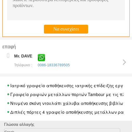
επαφή
Mr. DAVE
Τηλέφωνο :
0086-18336789505
Ιατρικό γραφείο αποθήκευσης ιατρικής επίδειξης εργαστ
Γραφείο ραφιών μετάλλων πορτών Tambour με τις πλασ
Ντυμένο σκόνη ντουλάπι χάλυβα αποθήκευσης βιβλίων π
Διπλές πόρτες 4 γραφείο αποθήκευσης μετάλλων ραφιών
Κυλώντας παραθυρόφυλλων πορτών ντουλάπι ύψους μετά
Γλώσσα αλλαγής
2 πόρτες 3 γυαλιού ντουλάπι αποθήκευσης μετάλλων πορ