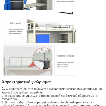
Χαρακτηριστικό γνώρισμα:
1.
Ο φράκτης γύρω από το ανώτερο αγκυροβόλιο τέσσερα πλευρά παρέχει μια
περισσότερο εγγύηση ασφάλειας.
2. Η σκάλα μπορεί να επιλεχτεί στη αριστερά ή δεξιά πλευρά σύμφωνα με τις
ανάγκες σας.
3. Η υποστήριξη κρεβατιών μπορεί να βάλει το bedboard άμεσα έτσι είναι
ανθεκτική και ασφαλέστερος,
μπορεί να δώσει αρκετή υποστήριξη στο στρώμα,