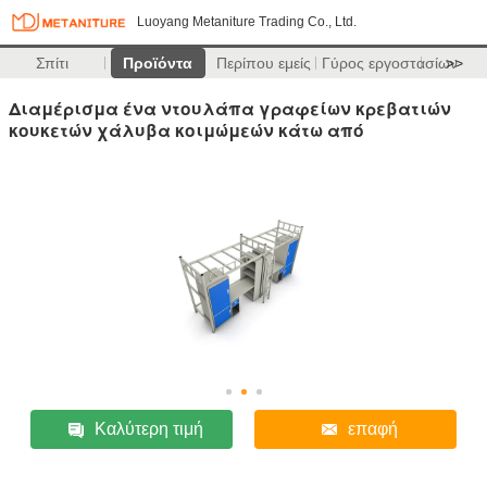
Luoyang Metaniture Trading Co., Ltd.
Σπίτι
Προϊόντα
Περίπου εμείς
Γύρος εργοστασίων
>>
Διαμέρισμα ένα ντουλάπα γραφείων κρεβατιών
κουκετών χάλυβα κοιμώμεών κάτω από
Καλύτερη τιμή
επαφή