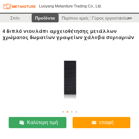
Luoyang Metaniture Trading Co., Ltd.
Σπίτι
Προϊόντα
Περίπου εμείς
Γύρος εργοστασίων
>>
4 διπλό ντουλάπι αρχειοθέτησης μετάλλων
χρώματος δωματίων γραφείων χάλυβα συρταριών
Καλύτερη τιμή
επαφή