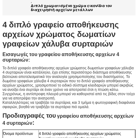
,
Διπλό χρωματισμένο χρώμα εικονίδιο του
διαχειρηστή αρχείων μετάλλων
4 διπλό γραφείο αποθήκευσης
αρχείων χρώματος δωματίων
γραφείων χάλυβα συρταριών
Εισαγωγές του γραφείου αποθήκευσης αρχείων 4
συρταριών
:
Το διπλό γραφείο αποθήκευσης αρχείων χρώματος δωματίων γραφείων χάλυβα
4 συρταριών είναι κατάλληλο, έχει επίσης περισσότερο διάστημα αποθήκευσης
βελτιώνει αποτελεσματικά την αναλογία χρησιμοποίησης του διαστήματος. Το
δωμάτιο γραφείων χάλυβα 4 συρταριών που το διπλό γραφείο αποθήκευσης
αρχείων χρώματος, χρησιμοποιεί το ειδικό σύστημα κλειδαριών μπορεί ακριβώς
να ανοίξει ένα συρτάρι σε έναν χρόνο να αποτραπεί έτσι η πτώση κάτω.
Συγχρόνως, η αντίστροφη πλευρά μπορεί να καθοριστεί από τις βίδες στον τοίχο
για να αποτρέψει την ανατροπή.
Καταλληλότερες να τραβήξει τα συρτάρια, και 3 τμήμα η φωτογραφική διαφάνεια
σφαιρών, βοηθά να τραβήξει τα συρτάρια πιό ομαλά.
Προδιαγραφές του
γραφείου αποθήκευσης αρχείων
:
4 συρταριών
Όνομα προϊόντων
4 διπλό γραφείο αποθήκευσης αρχείων χρώματος