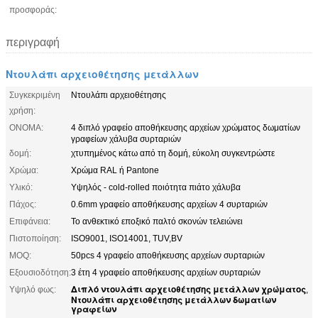
προσφοράς:
περιγραφή
Ντουλάπι αρχειοθέτησης μετάλλων
Συγκεκριμένη
Ντουλάπι αρχειοθέτησης
χρήση:
ΟΝΟΜΑ:
4 διπλό γραφείο αποθήκευσης αρχείων χρώματος δωματίων
γραφείων χάλυβα συρταριών
δομή:
χτυπημένος κάτω από τη δομή, εύκολη συγκεντρώστε
Χρώμα:
Χρώμα RAL ή Pantone
Υλικό:
Υψηλός - cold-rolled ποιότητα πιάτο χάλυβα
Πάχος:
0.6mm γραφείο αποθήκευσης αρχείων 4 συρταριών
Επιφάνεια:
Το ανθεκτικό εποξικό παλτό σκονών τελειώνει
Πιστοποίηση:
ISO9001, ISO14001, TUV,BV
MOQ:
50pcs 4 γραφείο αποθήκευσης αρχείων συρταριών
Εξουσιοδότηση:
3 έτη 4 γραφείο αποθήκευσης αρχείων συρταριών
Διπλό ντουλάπι αρχειοθέτησης μετάλλων χρώματος
Υψηλό φως:
,
Ντουλάπι αρχειοθέτησης μετάλλων δωματίων
γραφείων